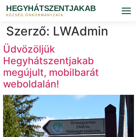
HEGYHÁTSZENTJAKAB
KÖZSÉG ÖNKORMÁNYZATA
Szerző:
LWAdmin
Üdvözöljük
Hegyhátszentjakab
megújult, mobilbarát
weboldalán!