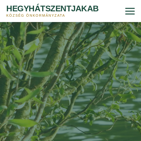
HEGYHÁTSZENTJAKAB
KÖZSÉG ÖNKORMÁNYZATA