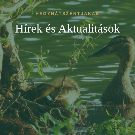
HEGYHÁTSZENTJAKAB
Hírek és Aktualitások