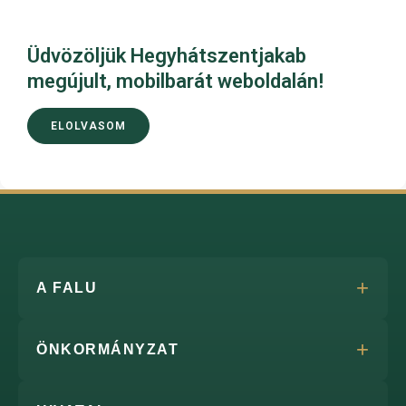
Üdvözöljük Hegyhátszentjakab
megújult, mobilbarát weboldalán!
ELOLVASOM
A FALU
ÖNKORMÁNYZAT