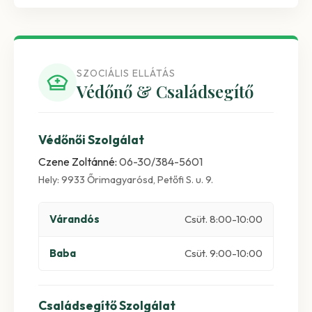
SZOCIÁLIS ELLÁTÁS
Védőnő & Családsegítő
Védőnői Szolgálat
Czene Zoltánné:
06-30/384-5601
Hely: 9933 Őrimagyarósd, Petőfi S. u. 9.
Várandós
Csüt. 8:00-10:00
Baba
Csüt. 9:00-10:00
Családsegítő Szolgálat