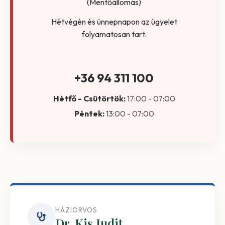
(Mentőállomás)
Hétvégén és ünnepnapon az ügyelet
folyamatosan tart.
+36 94 311 100
Hétfő - Csütörtök:
17:00 - 07:00
Péntek:
13:00 - 07:00
HÁZIORVOS
Dr. Kis Judit