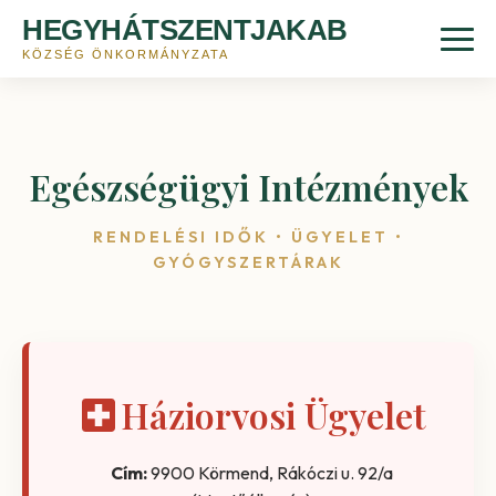
HEGYHÁTSZENTJAKAB
KÖZSÉG ÖNKORMÁNYZATA
Egészségügyi Intézmények
RENDELÉSI IDŐK • ÜGYELET •
GYÓGYSZERTÁRAK
Háziorvosi Ügyelet
Cím:
9900 Körmend, Rákóczi u. 92/a