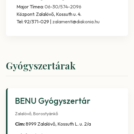
Major Tímea:
06-30/574-2096
Központ: Zalalövő, Kossuth u. 4.
Tel: 92/371-029 |
zalamenti@diakonia.hu
Gyógyszertárak
BENU Gyógyszertár
Zalalövő, Borostyánkő
Cím:
8999 Zalalövő, Kossuth L. u. 2/a