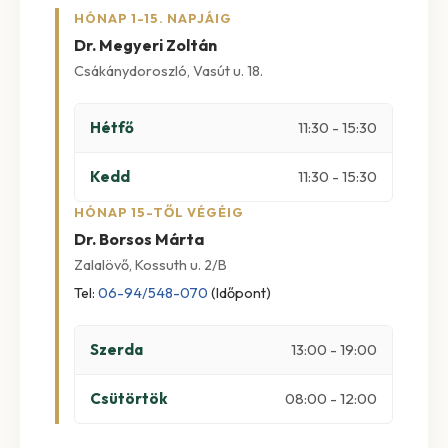
HÓNAP 1-15. NAPJÁIG
Dr. Megyeri Zoltán
Csákánydoroszló, Vasút u. 18.
Hétfő
11:30 - 15:30
Kedd
11:30 - 15:30
HÓNAP 15-TŐL VÉGÉIG
Dr. Borsos Márta
Zalalövő, Kossuth u. 2/B
Tel:
06-94/548-070
(Időpont)
Szerda
13:00 - 19:00
Csütörtök
08:00 - 12:00