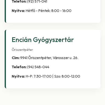
Telefon:
(92) 571-041
Nyitva:
Hétfő - Péntek: 8:00 - 16:00
Encián Gyógyszertár
Őriszentpéter
Cím:
9941 Őriszentpéter, Városszer u. 26.
Telefon:
(94) 548-044
Nyitva:
H-P: 7:30-17:00 | Szo: 8:00-12:00