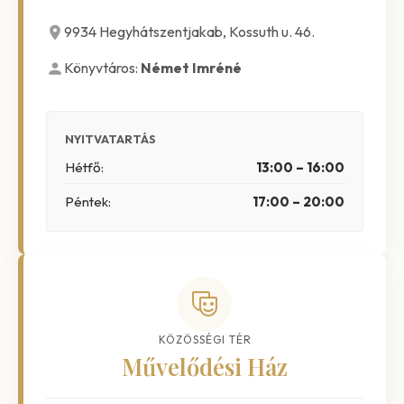
9934 Hegyhátszentjakab, Kossuth u. 46.
Könyvtáros:
Német Imréné
NYITVATARTÁS
Hétfő:
13:00 – 16:00
Péntek:
17:00 – 20:00
KÖZÖSSÉGI TÉR
Művelődési Ház