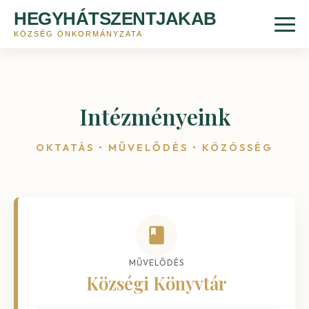
HEGYHÁTSZENTJAKAB
KÖZSÉG ÖNKORMÁNYZATA
Intézményeink
OKTATÁS • MŰVELŐDÉS • KÖZÖSSÉG
MŰVELŐDÉS
Községi Könyvtár