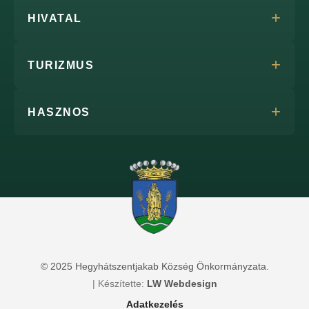
HIVATAL
TURIZMUS
HASZNOS
© 2025 Hegyhátszentjakab Község Önkormányzata.
| Készítette:
LW Webdesign
Adatkezelés