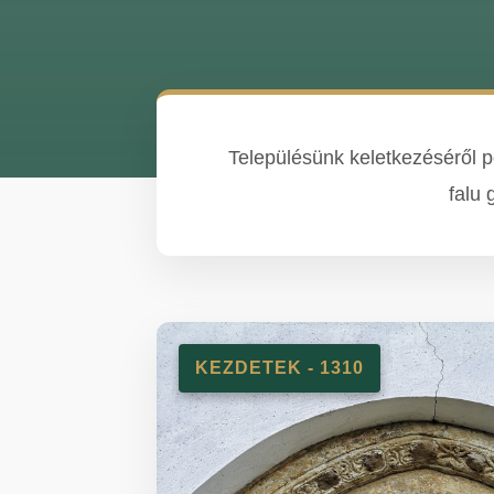
Településünk keletkezéséről po
falu 
KEZDETEK - 1310