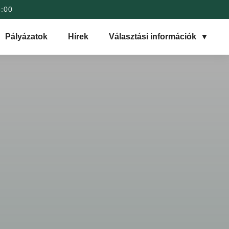
6:00
Pályázatok
Hírek
Választási információk
▼