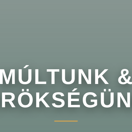
MÚLTUNK 
RÖKSÉGÜ