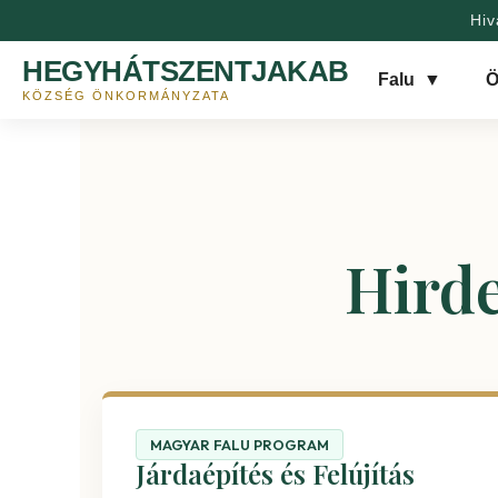
Hiv
HEGYHÁTSZENTJAKAB
Falu
▼
Ö
KÖZSÉG ÖNKORMÁNYZATA
Hird
MAGYAR FALU PROGRAM
Járdaépítés és Felújítás