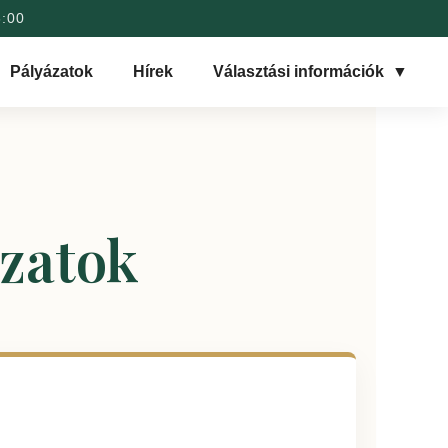
6:00
Pályázatok
Hírek
Választási információk
▼
zatok