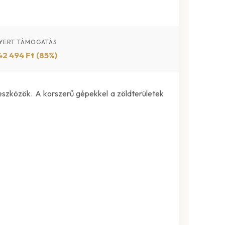
YERT TÁMOGATÁS
42 494 Ft (85%)
eszközök. A korszerű gépekkel a zöldterületek